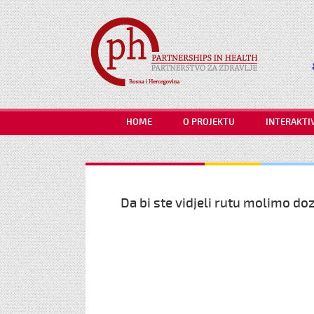
HOME
O PROJEKTU
INTERAKTI
Da bi ste vidjeli rutu molimo dozv