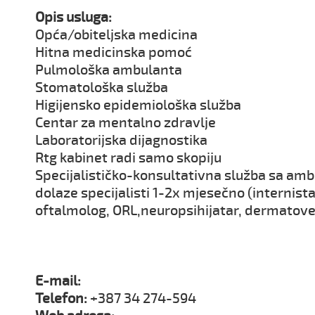
Opis usluga:
Opća/obiteljska medicina
Hitna medicinska pomoć
Pulmološka ambulanta
Stomatološka služba
Higijensko epidemiološka služba
Centar za mentalno zdravlje
Laboratorijska dijagnostika
Rtg kabinet radi samo skopiju
Specijalističko-konsultativna služba sa am
dolaze specijalisti 1-2x mjesečno (internista
oftalmolog, ORL,neuropsihijatar, dermatov
E-mail:
Telefon:
+387 34 274-594