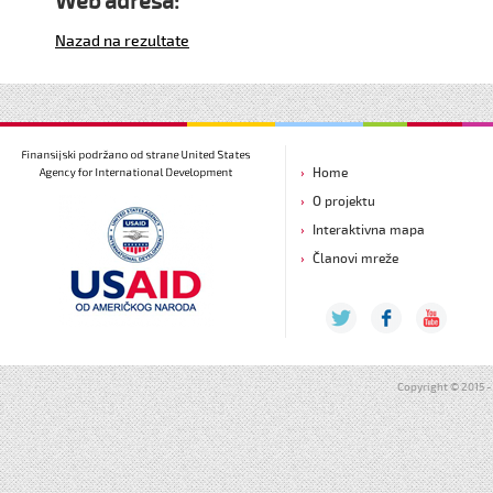
Web adresa:
Nazad na rezultate
Home
O projektu
Interaktivna mapa
Članovi mreže
Copyright © 2015 - 