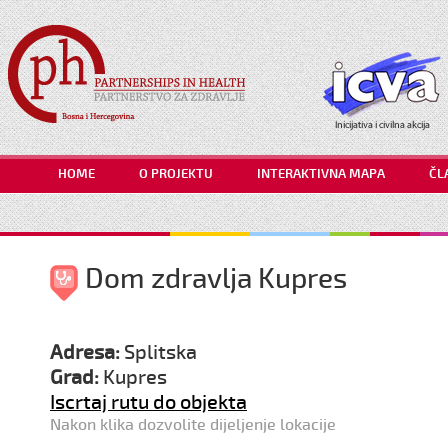
HOME
O PROJEKTU
INTERAKTIVNA MAPA
ČL
Dom zdravlja Kupres
Adresa:
Splitska
Grad:
Kupres
Iscrtaj rutu do objekta
Nakon klika dozvolite dijeljenje lokacije